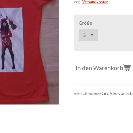
zzgl.
Versandkosten
Größe
In den Warenkorb
verschiedene Größen von S bi