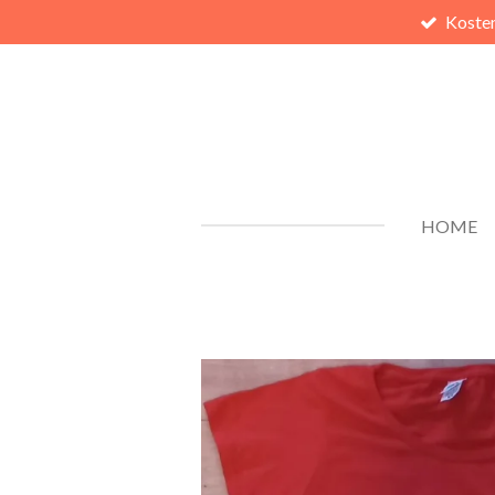
Kosten
Zum
Hauptinhalt
springen
HOME