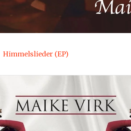
Himmelslieder (EP)