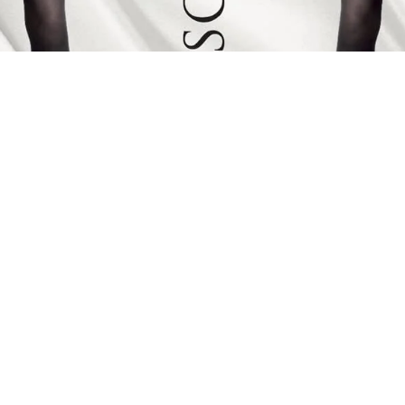
Something New (Album)